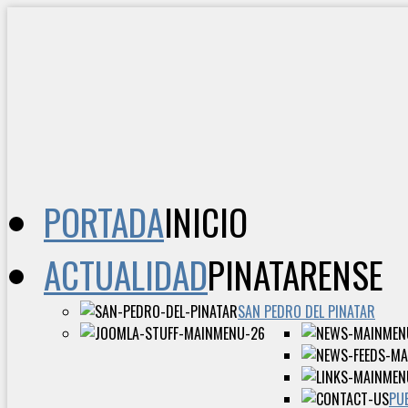
PORTADA
INICIO
ACTUALIDAD
PINATARENSE
SAN PEDRO DEL PINATAR
PU