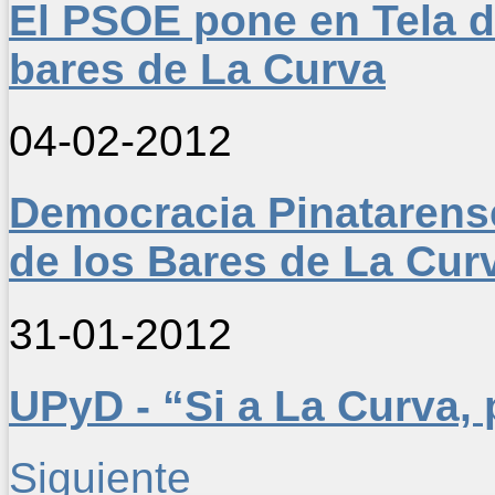
El PSOE pone en Tela de
bares de La Curva
04-02-2012
Democracia Pinatarense
de los Bares de La Cur
31-01-2012
UPyD - “Si a La Curva,
Siguiente