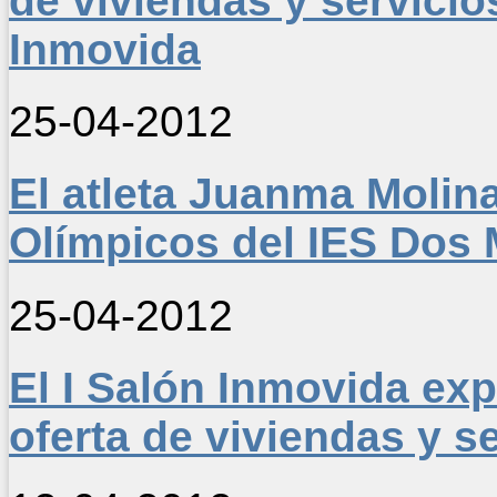
de viviendas y servicios
Inmovida
25-04-2012
El atleta Juanma Molina
Olímpicos del IES Dos
25-04-2012
El I Salón Inmovida ex
oferta de viviendas y s