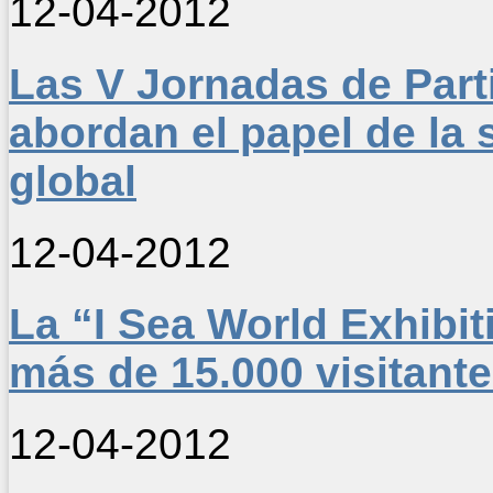
12-04-2012
Las V Jornadas de Part
abordan el papel de la 
global
12-04-2012
La “I Sea World Exhibit
más de 15.000 visitant
12-04-2012