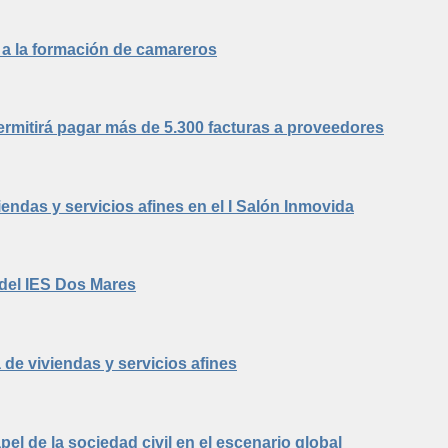
do a la formación de camareros
ermitirá pagar más de 5.300 facturas a proveedores
ndas y servicios afines en el I Salón Inmovida
 del IES Dos Mares
de viviendas y servicios afines
l de la sociedad civil en el escenario global