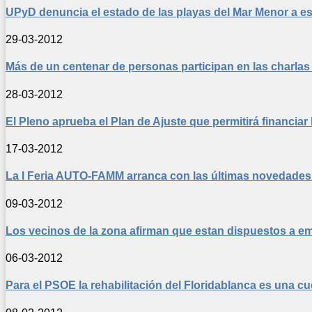
UPyD denuncia el estado de las playas del Mar Menor a e
29-03-2012
Más de un centenar de personas participan en las charlas i
28-03-2012
El Pleno aprueba el Plan de Ajuste que permitirá financia
17-03-2012
La I Feria AUTO-FAMM arranca con las últimas novedades 
09-03-2012
Los vecinos de la zona afirman que estan dispuestos a e
06-03-2012
Para el PSOE la rehabilitación del Floridablanca es una cu