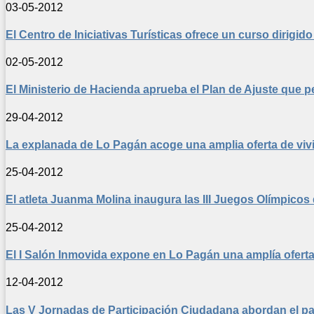
03-05-2012
El Centro de Iniciativas Turísticas ofrece un curso dirigi
02-05-2012
El Ministerio de Hacienda aprueba el Plan de Ajuste que p
29-04-2012
La explanada de Lo Pagán acoge una amplia oferta de vivie
25-04-2012
El atleta Juanma Molina inaugura las III Juegos Olímpicos
25-04-2012
El I Salón Inmovida expone en Lo Pagán una amplía oferta 
12-04-2012
Las V Jornadas de Participación Ciudadana abordan el pape