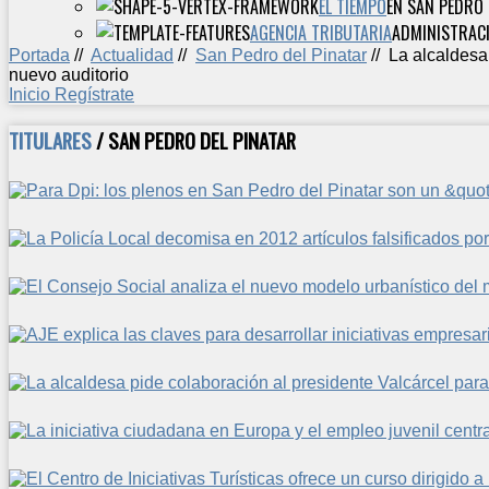
EL TIEMPO
EN SAN PEDRO 
AGENCIA TRIBUTARIA
ADMINISTRACI
Portada
//
Actualidad
//
San Pedro del Pinatar
//
La alcaldesa
nuevo auditorio
Inicio
Regístrate
TITULARES
/ SAN PEDRO DEL PINATAR