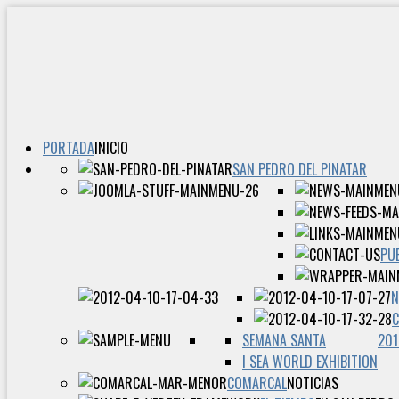
PORTADA
INICIO
SAN PEDRO DEL PINATAR
PU
N
SEMANA SANTA
201
I SEA WORLD EXHIBITION
COMARCAL
NOTICIAS