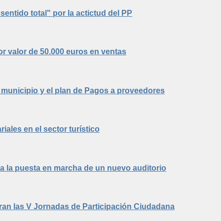
entido total" por la actictud del PP
or valor de 50.000 euros en ventas
l municipio y el plan de Pagos a proveedores
iales en el sector turístico
ra la puesta en marcha de un nuevo auditorio
tran las V Jornadas de Participación Ciudadana