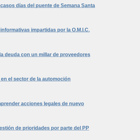
scasos días del puente de Semana Santa
nformativas impartidas por la O.M.I.C.
r la deuda con un millar de proveedores
en el sector de la automoción
mprender acciones legales de nuevo
estión de prioridades por parte del PP