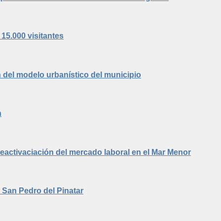
 15.000 visitantes
n del modelo urbanístico del municipio
n
reactivaciación del mercado laboral en el Mar Menor
n San Pedro del Pinatar