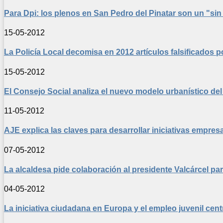
Para Dpi: los plenos en San Pedro del Pinatar son un "sin s
15-05-2012
La Policía Local decomisa en 2012 artículos falsificados p
15-05-2012
El Consejo Social analiza el nuevo modelo urbanístico de
11-05-2012
AJE explica las claves para desarrollar iniciativas empresar
07-05-2012
La alcaldesa pide colaboración al presidente Valcárcel pa
04-05-2012
La iniciativa ciudadana en Europa y el empleo juvenil cen