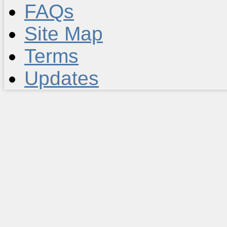
FAQs
Site Map
Terms
Updates