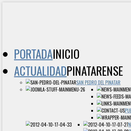
PORTADA
INICIO
ACTUALIDAD
PINATARENSE
SAN PEDRO DEL PINATAR
PU
N