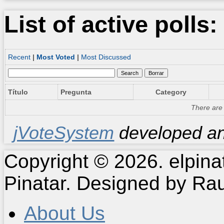
List of active polls:
Recent
|
Most Voted
|
Most Discussed
Título
Pregunta
Category
There are n
jVoteSystem
developed a
Copyright © 2026. elpin
Pinatar. Designed by Ra
About Us