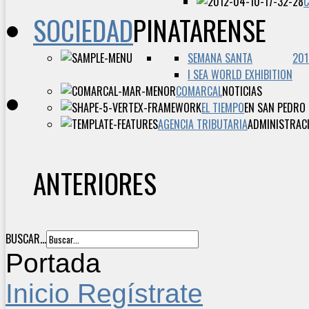
SOCIEDAD
PINATARENSE
SEMANA SANTA
201
I SEA WORLD EXHIBITION
COMARCAL
NOTICIAS
EL TIEMPO
EN SAN PEDRO 
AGENCIA TRIBUTARIA
ADMINISTRACI
ANTERIORES
BUSCAR...
Portada
Inicio
Regístrate