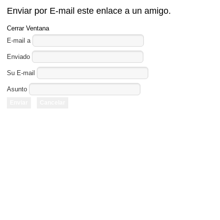
Enviar por E-mail este enlace a un amigo.
Cerrar Ventana
E-mail a
Enviado
Su E-mail
Asunto
Enviar
Cancelar